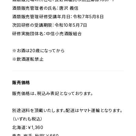
酒類販売管理者の氏名：唐沢 義信
酒類販売管理研修受講年月日：令和7年5月8日
次回研修の受講期限：令和10年5月7日
研修実施団体名：中信小売酒販組合
※お酒は20歳になってから
※飲酒運転禁止
販売価格
販売価格は、税込み表記となっております。
別途送料を頂戴いたします。配送はヤマト運輸となります。
（いずれも税込）
北海道：￥1,360
青森、岩手、秋田：￥660