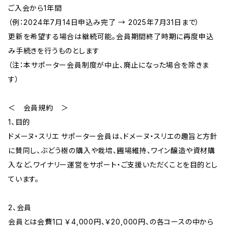
ご入会から1年間
（例：2024年7月14日申込み完了 → 2025年7月31日まで）
更新を希望する場合は継続可能。会員期間終了時期に再度申込
み手続きを行うものとします
（注：本サポーター会員制度が中止、廃止になった場合を除きま
す）
＜ 会員規約 ＞
1、目的
ドメーヌ・スリエ サポーター会員は、ドメーヌ・スリエの趣旨と方針
に賛同し、ぶどう樹の購入や栽培、圃場維持、ワイン醸造や資材購
入など、ワイナリー運営をサポート・ご支援いただくことを目的とし
ています。
2、会員
会員とは会費1口 ￥4,000円、￥20,000円、の各コースの中から